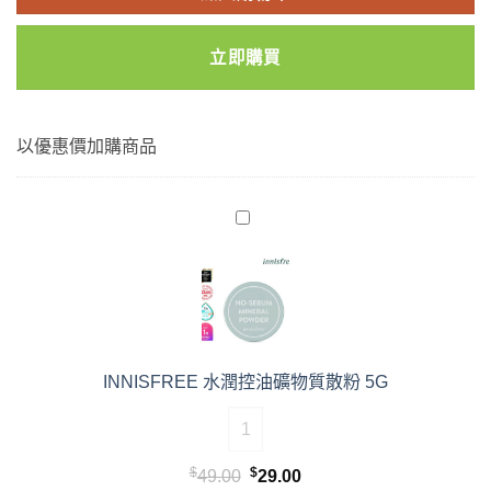
立即購買
以優惠價加購商品
INNISFREE 水潤控油礦物質散粉 5G
INNISFREE 水潤控油礦物質散粉 5G 
$
$
原
目
49.00
29.00