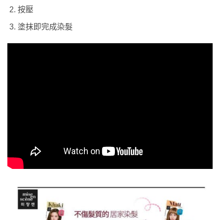
按壓
塗抹即完成染髮