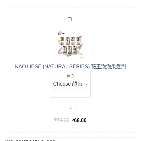
始
前
價
價
格：
格：
$49.00。
$29.00。
KAO LIESE (NATURAL SERIES) 花王泡泡染髮劑
顏色
KAO LIESE (NATURAL SERIES
$
$
原
目
78.00
68.00
始
前
價
價