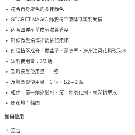
適合自身膚色的多樣顏色
SECRET MAGIC 絲潤精華液降低頭髮受損
內含四種植萃成分滋養秀髮
降低秀髮損傷染後依舊柔順
四種植萃成分：覆盆子、薰衣草、濟州油菜花與玫瑰水
短髮使用量：2/3 瓶
及肩長髮使用量：1 瓶
及胸長髮使用量：1 瓶 + 1/2 – 2 瓶
組件：第一劑染髮劑、第二劑氧化劑、絲潤精華液
原產地：韓國
如何使用
混合