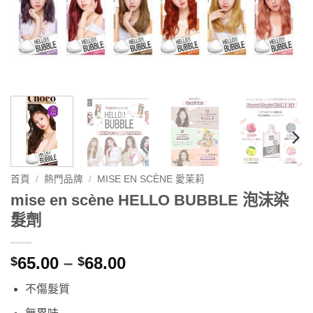
首頁
/
熱門品牌
/
MISE EN SCÈNE 愛茉莉
mise en scène HELLO BUBBLE 泡沫染
髮劑
價
65.00
–
68.00
$
$
格
不傷髮質
範
圍：