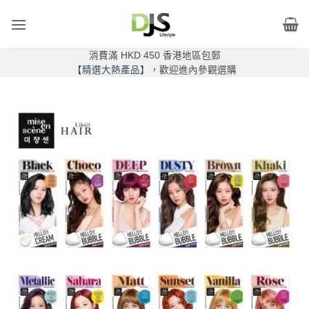
Skip
to
content
消費滿 HKD 450 香港地區包郵
【精選大熱產品】
，歡迎進內參觀選購