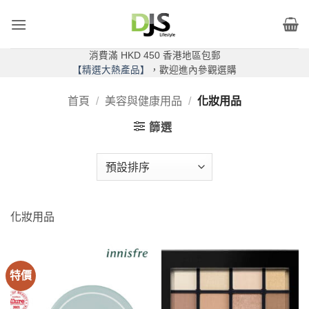
Skip
to
content
消費滿 HKD 450 香港地區包郵
【精選大熱產品】
，歡迎進內參觀選購
首頁
/
美容與健康用品
/
化妝用品
篩選
化妝用品
特價