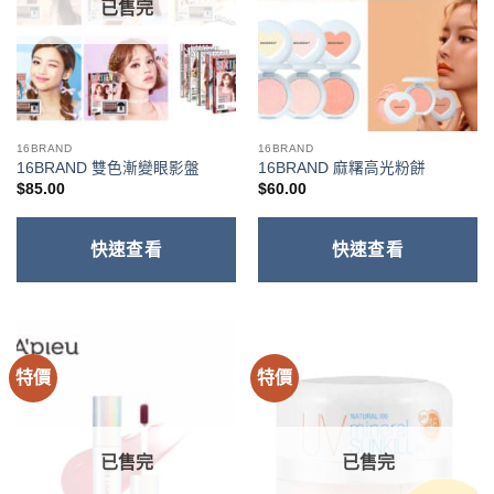
已售完
16BRAND
16BRAND
16BRAND 雙色漸變眼影盤
16BRAND 麻糬高光粉餅
$
85.00
$
60.00
快速查看
快速查看
特價
特價
已售完
已售完