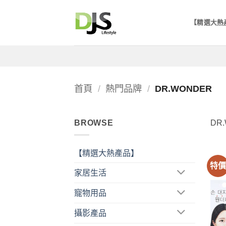
Skip
to
【精選大熱
content
首頁
/
熱門品牌
/
DR.WONDER
BROWSE
DR
【精選大熱產品】
特
家居生活
寵物用品
攝影產品