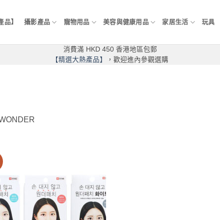
產品】
攝影產品
寵物用品
美容與健康用品
家居生活
玩具
消費滿 HKD 450 香港地區包郵
【精選大熱產品】
，歡迎進內參觀選購
.WONDER
價