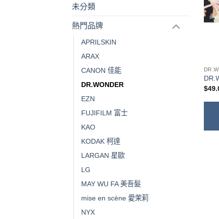
未分類
熱門品牌
APRILSKIN
ARAX
CANON 佳能
DR.
DR
DR.WONDER
$
49.
EZN
FUJIFILM 富士
KAO
KODAK 柯達
LARGAN 星歐
LG
MAY WU FA 美吾髮
mise en scène 愛茉莉
NYX