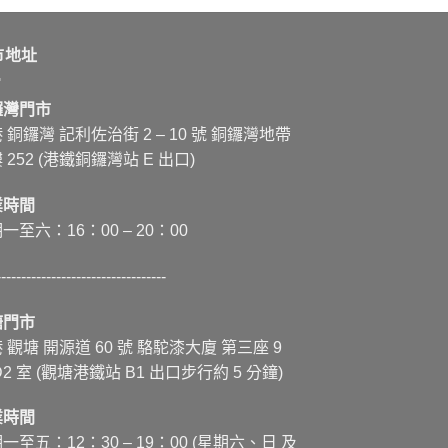
市地址
鑼灣門市
 銅鑼灣 記利佐治街
2 – 10
號 銅鑼灣地帶
 252 (港鐵銅鑼灣站 E 出口)
業時間
一至六：16：00 – 20：00
----------------------------------
塘門市
 觀塘 開源道 60 號 駱駝漆大廈 第三座 9
D2 室 (觀塘港鐵站 B1 出口步行約 5 分鐘)
業時間
一至五：12：30 – 19：00 (星期六、日 及