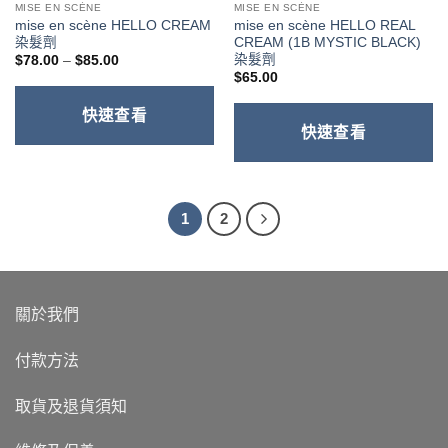
MISE EN SCÈNE
MISE EN SCÈNE
mise en scène HELLO CREAM
mise en scène HELLO REAL
染髮劑
CREAM (1B MYSTIC BLACK)
染髮劑
價
$
78.00
–
$
85.00
格
$
65.00
範
圍：
$78.00
快速查看
到
快速查看
$85.00
1
2
關於我們
付款方法
取貨及退貨須知