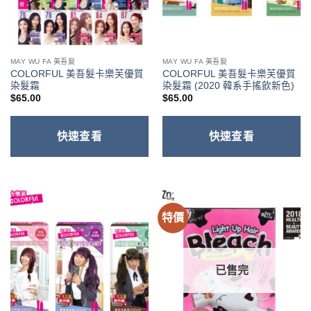
MAY WU FA 美吾髮
MAY WU FA 美吾髮
COLORFUL 美吾髮卡樂芙優質
COLORFUL 美吾髮卡樂芙優質
染髮霜
染髮霜 (2020 韓系手搖飲新色)
$
65.00
$
65.00
快速查看
快速查看
特價
已售完