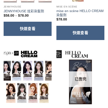
JENNYHOUSE
MISE EN SCÈNE
mise en scène HELLO CREAM
JENNYHOUSE 炫彩染髮劑
染髮劑
價
$
58.00
–
$
78.00
格
$
78.00
範
圍：
$58.00
快速查看
到
快速查看
$78.00
已售完