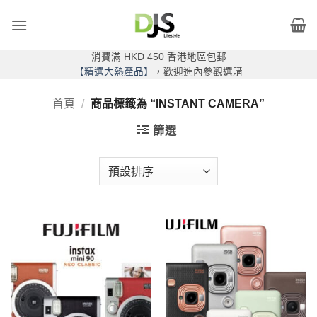
Skip
to
content
消費滿 HKD 450 香港地區包郵
【精選大熱產品】
，歡迎進內參觀選購
首頁
/
商品標籤為 “INSTANT CAMERA”
篩選