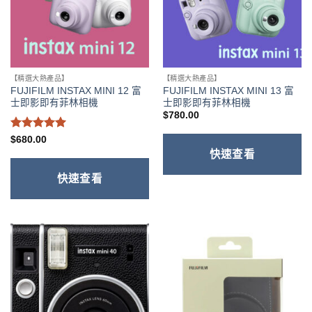
【精選大熱產品】
【精選大熱產品】
FUJIFILM INSTAX MINI 12 富
FUJIFILM INSTAX MINI 13 富
士即影即有菲林相機
士即影即有菲林相機
$
780.00
評分
5
滿
$
680.00
分 5
快速查看
快速查看