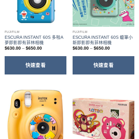
FUJIFILM
FUJIFILM
ESCURA INSTANT 60S 多啦A
ESCURA INSTANT 60S 蠟筆小
夢即影即有菲林相機
新即影即有菲林相機
價
價
$
630.00
–
$
650.00
$
630.00
–
$
650.00
格
格
範
範
圍：
圍：
$630.00
$630.00
快速查看
快速查看
到
到
$650.00
$650.00