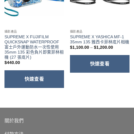
攝影產品
攝影產品
SUPREME X FUJIFILM
SUPREME X YASHICA MF-1
QUICKSNAP WATERPROOF
35mm 135 雅西卡菲林底片相機
富士戶外運動防水一次性使用
價
$
1,100.00
–
$
1,200.00
格
35mm 135 彩色負片即棄菲林相
範
機 (27 張底片)
圍：
$
440.00
$1,100.00
快速查看
到
$1,200.00
快速查看
關於我們