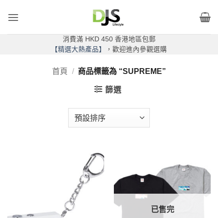
Skip
to
content
消費滿 HKD 450 香港地區包郵
【精選大熱產品】
，歡迎進內參觀選購
首頁
/
商品標籤為 “SUPREME”
篩選
已售完