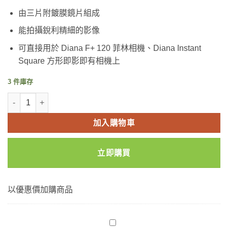
由三片附鍍膜鏡片組成
能拍攝銳利精細的影像
可直接用於 Diana F+ 120 菲林相機、Diana Instant
Square 方形即影即有相機上
3 件庫存
LOMOGRAPHY DIANA+ PREMIUM 75MM 玻璃鏡頭 數量
加入購物車
立即購買
以優惠價加購商品