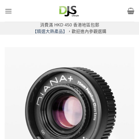
Skip
to
content
消費滿 HKD 450 香港地區包郵
【精選大熱產品】
，歡迎進內參觀選購