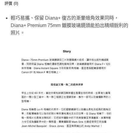
評價 (0)
輕巧易攜、保留 Diana+ 復古的漸暈暗角效果同時，
Diana+ Premium 75mm 鍍膜玻璃鏡頭能拍出精細銳利的
照片。