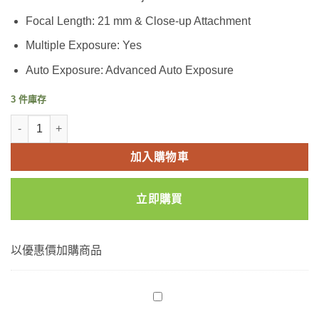
Focal Length: 21 mm & Close-up Attachment
Multiple Exposure: Yes
Auto Exposure: Advanced Auto Exposure
3 件庫存
LOMOGRAPHY LOMO'INSTANT AUTOMAT GLASS MAGEL
加入購物車
立即購買
以優惠價加購商品