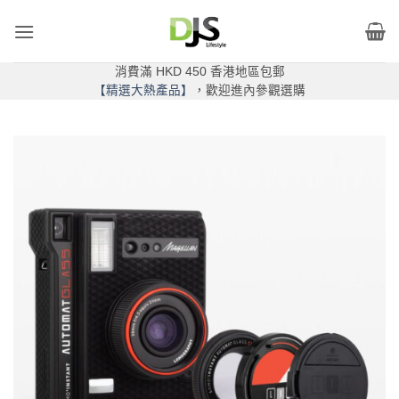
Skip
to
content
消費滿 HKD 450 香港地區包郵
【精選大熱產品】
，歡迎進內參觀選購