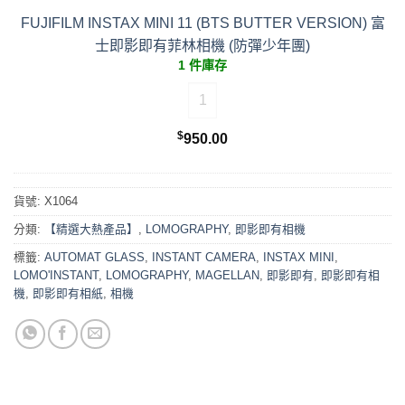
FUJIFILM INSTAX MINI 11 (BTS BUTTER VERSION) 富
士即影即有菲林相機 (防彈少年團)
1 件庫存
FUJIFILM INSTAX MINI 11 (B
$
950.00
貨號:
X1064
分類:
【精選大熱產品】
,
LOMOGRAPHY
,
即影即有相機
標籤:
AUTOMAT GLASS
,
INSTANT CAMERA
,
INSTAX MINI
,
LOMO'INSTANT
,
LOMOGRAPHY
,
MAGELLAN
,
即影即有
,
即影即有相
機
,
即影即有相紙
,
相機