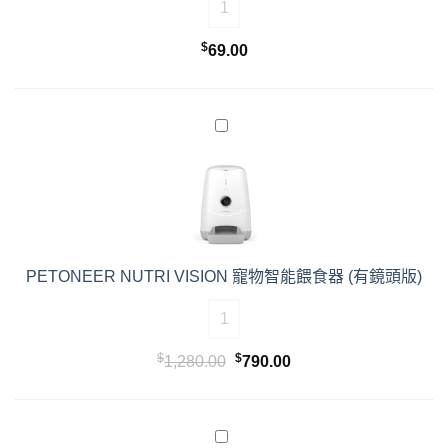
$
69.00
PETONEER NUTRI VISION 寵物智能餵食器 (有鏡頭版)
PETONEER NUTRI VISION 寵物
$
$
原
目
1,280.00
790.00
始
前
價
價
格：
格：