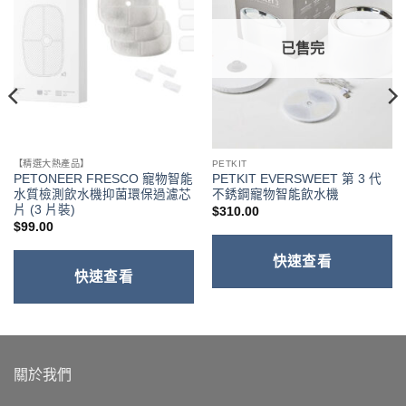
已售完
【精選大熱產品】
PETKIT
PETONEER FRESCO 寵物智能
PETKIT EVERSWEET 第 3 代
水質檢測飲水機抑菌環保過濾芯
不銹鋼寵物智能飲水機
片 (3 片裝)
$
310.00
$
99.00
快速查看
快速查看
關於我們