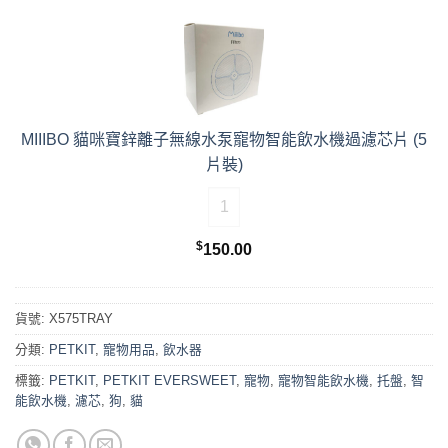
$1,280.00。
$790.00。
MIIIBO 貓咪寶鋅離子無線水泵寵物智能飲水機過濾芯片 (5
片裝)
MIIIBO 貓咪寶鋅離子無線水泵寵物智能
$
150.00
貨號:
X575TRAY
分類:
PETKIT
,
寵物用品
,
飲水器
標籤:
PETKIT
,
PETKIT EVERSWEET
,
寵物
,
寵物智能飲水機
,
托盤
,
智
能飲水機
,
濾芯
,
狗
,
貓