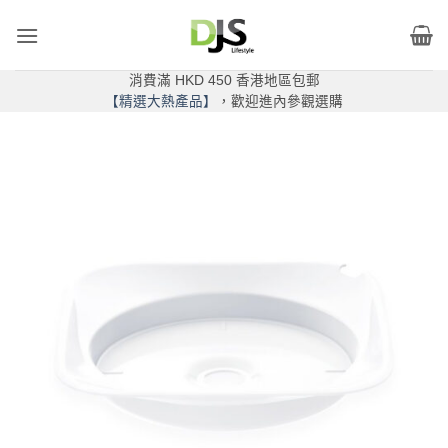
Skip
to
content
消費滿 HKD 450 香港地區包郵
【精選大熱產品】
，歡迎進內參觀選購